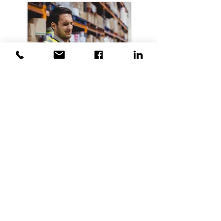
Gestes & postures
En savoir plus