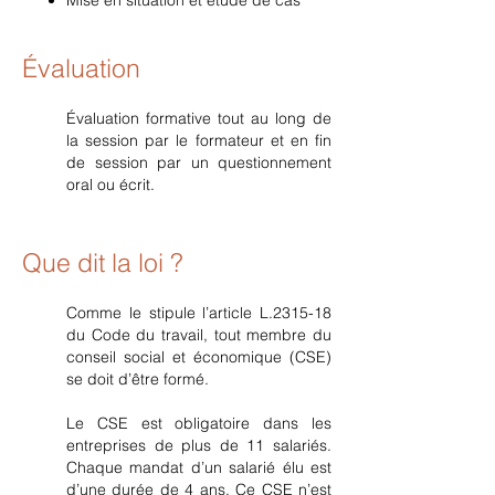
Mise en situation et étude de cas
Évaluation
Évalu
ation formative tout au long de
la session par le formateur et en fin
de session par un questionnement
oral
ou écrit
.
Que dit la
loi ?
Comme le stipule l’article L.2315-18
du Code du travail, tout membre du
conseil social et économique (CSE)
se doit d’être formé.
Le CSE est obligatoire dans les
entreprises de plus de 11 salariés.
Chaque mandat d’un salarié élu est
d’une durée de 4 ans.
Ce CSE n’est