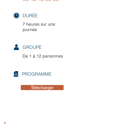
DURÉE
7 heures sur une
journée
GROUPE
De 1 à 12 personnes
PROGRAMME
Télécharger
Nous contacter !