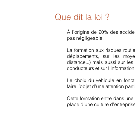
Que dit la loi ?
À l’ori
gine de 20% des accidents
pas négligeable.
La formation aux risques routie
déplacements, sur les moyen
distance...) mais aussi sur le
conducteurs et sur l’information
Le choix du véhicule en foncti
faire l’objet d’une attention part
Cette formation entre dans une
place d’une culture d’entreprise