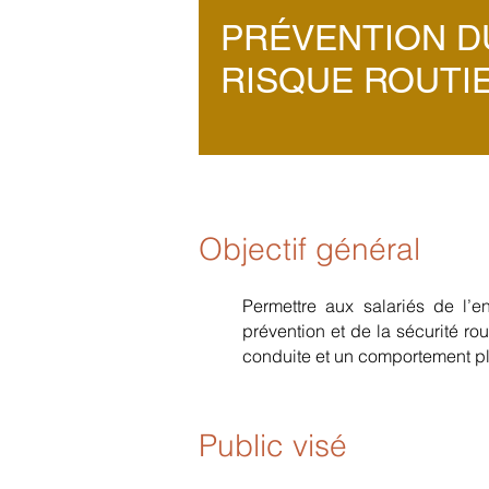
PRÉVENTION D
RISQUE ROUTI
Objectif général
Pe
rmettre aux salariés de l’
prévention et de la sécurité r
conduite et un comportement plu
Public visé