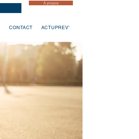
À propos
E
CONTACT
ACTUPREV'