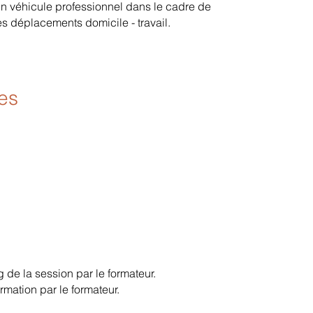
un véhicule professionnel dans le cadre de
es déplacements domicile - travail.
es
g de la session par le formateur.
rmation par le formateur.