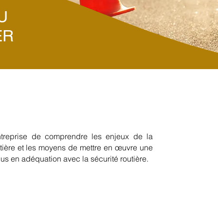
U
ER
entreprise de comprendre les enjeux de la
outière et les moyens de mettre en œuvre une
s en adéquation avec la sécurité routière.