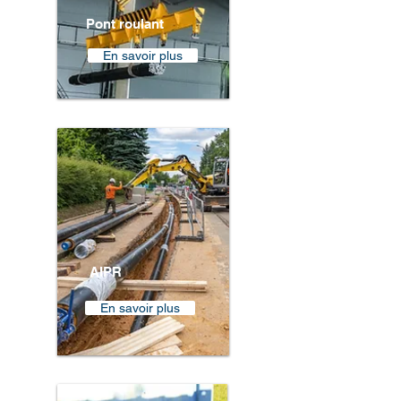
Pont roulant
En savoir plus
AIPR
En savoir plus