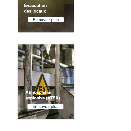
Évacuation
des locaux
En savoir plus
Atmosphère
explosive (ATEX)
En savoir plus