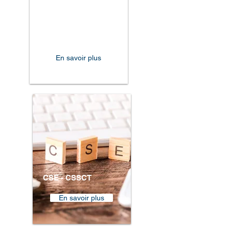
DUERP
En savoir plus
CSE - CSSCT
En savoir plus