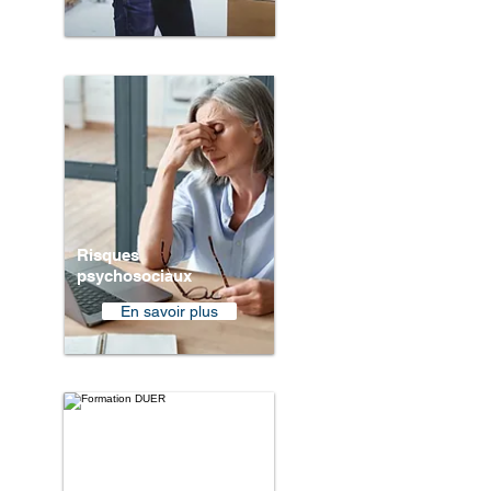
Risques
psychosociaux
En savoir plus