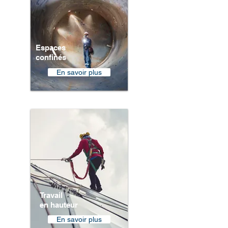
Espaces
confinés
En savoir plus
Travail
en hauteur
En savoir plus