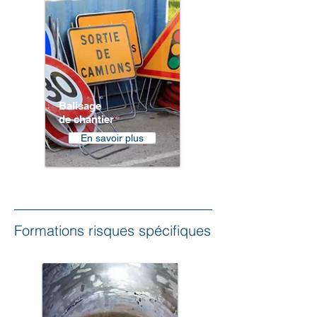
Balisage
de chantier
En savoir plus
Formations risques spécifiques