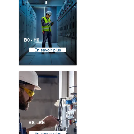
B0 - H0
En savoir plus
BS - BE
En savoir plus