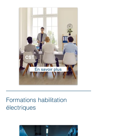
CST
En savoir plus
Formations habilitation
électriques