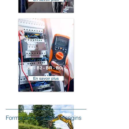
B1 - B2 - BR - BC
En savoir plus
Formations conduite d'engins