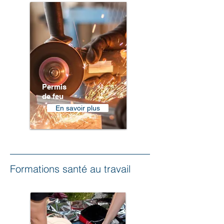
Permis
de feu
En savoir plus
Formations santé au travail