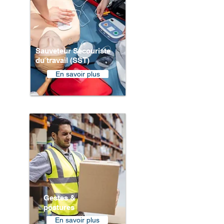
Sauveteur Secouriste
du travail (SST)
En savoir plus
Gestes &
postures
En savoir plus