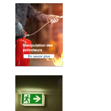
Manipulation des
extincteurs
En savoir plus