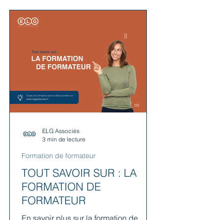
ELG Associés
3 min de lecture
Formation de formateur
TOUT SAVOIR SUR : LA
FORMATION DE
FORMATEUR
En savoir plus sur la formation de