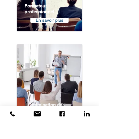
Formateur
professionnel
En savoir plus
Optimisation des
compétences
En savoir plus