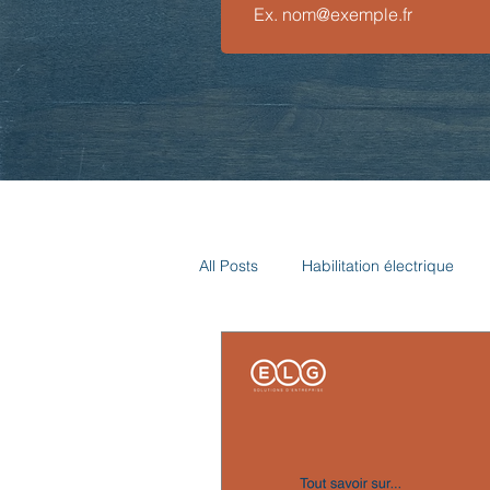
All Posts
Habilitation électrique
Formation de formateur
Risqu