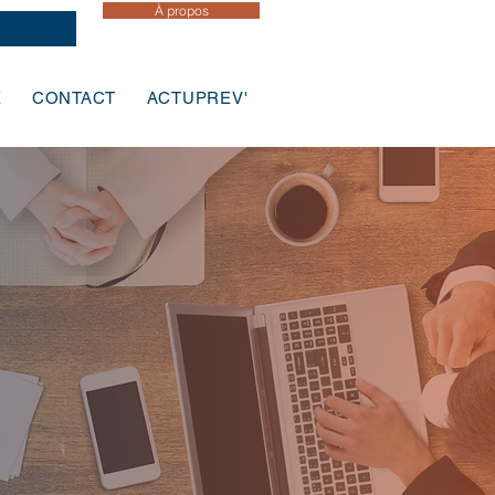
À propos
E
CONTACT
ACTUPREV'