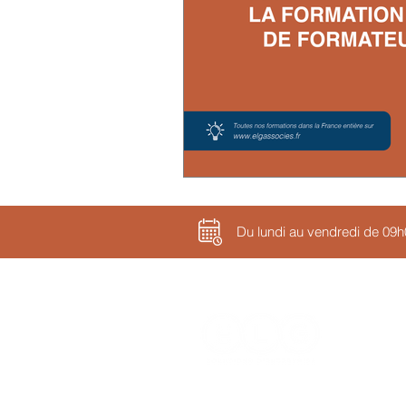
Du lundi au vendredi de 09
Information sur les cookies