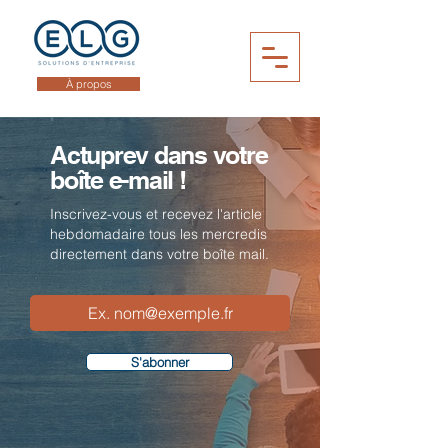
À propos
Actuprev dans votre
boîte e-mail !
Inscrivez-vous et recevez l'article
hebdomadaire tous les mercredis
directement dans votre boîte mail.
S'abonner